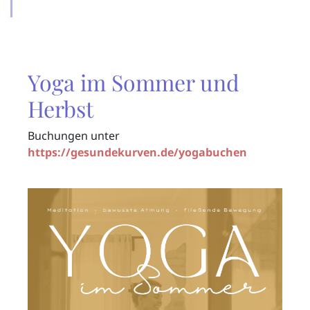
Yoga im Sommer und
Herbst
Buchungen unter
https://gesundekurven.de/yogabuchen